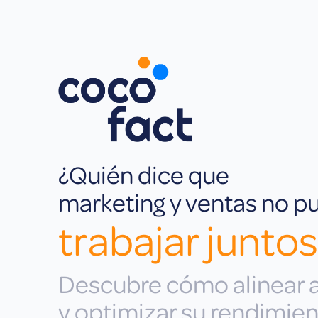
¿Quién dice que
marketing y ventas no 
trabajar junto
Descubre cómo alinear a
y optimizar su rendimien