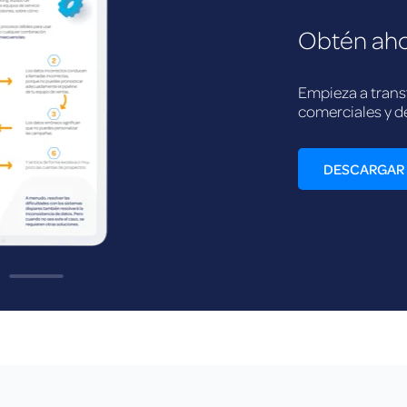
Obtén aho
Empieza a trans
comerciales y d
DESCARGAR 