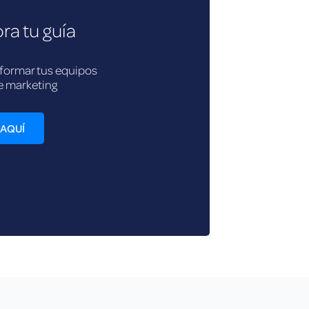
ra tu guía
formar tus equipos
e marketing
AQUÍ