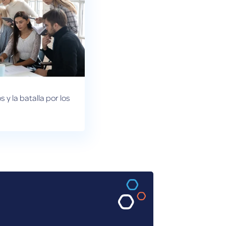
 y la batalla por los