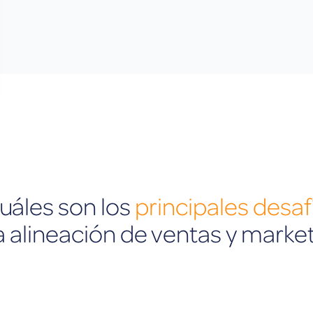
uáles son los
principales desaf
a alineación de ventas y marke