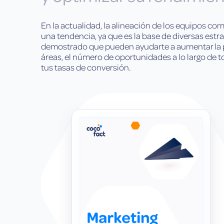
En la actualidad, la alineación de los equipos com
una tendencia, ya que es la base de diversas estr
demostrado que pueden ayudarte a aumentar la
áreas, el número de oportunidades a lo largo de t
tus tasas de conversión.