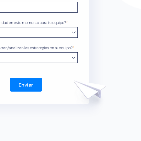
ioridad en este momento para tu equipo?
*
ran/analizan las estrategias en tu equipo?
*